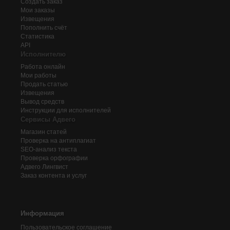
Создать заказ
Мои заказы
Извещения
Пополнить счёт
Статистика
API
Исполнителю
Работа онлайн
Мои работы
Продать статью
Извещения
Вывод средств
Инструкции для исполнителей
Сервисы Адвего
Магазин статей
Проверка на антиплагиат
SEO-анализ текста
Проверка орфографии
Адвего
Лингвист
Заказ контента и услуг
Информация
Пользовательское соглашение