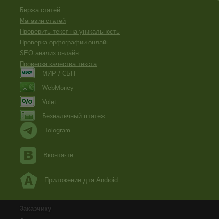
Биржа статей
Магазин статей
Проверить текст на уникальность
Проверка орфографии онлайн
SEO анализ онлайн
Проверка качества текста
МИР / СБП
WebMoney
Volet
Безналичный платеж
Telegram
Вконтакте
Приложение для Android
Заказчику