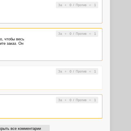
За
0
/
Против
1
За
0
/
Против
1
о, чтобы весь
ите заказ. Он
За
0
/
Против
1
За
0
/
Против
1
крыть все комментарии