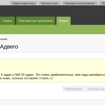
Биржа маркетинга
Каталог услуг
Проверка на антиплагиат
SE
Сервис
Партнёрская программа
Форум
телей
Адвего
6 задач и №6 10 задач. Это очень приблизительно, мне надо разобратьс
е знаю, сколько это может стоить.=)
Пожаловаться