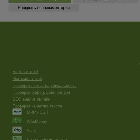
Раскрыть все комментарии
Биржа статей
Магазин статей
Проверить текст на уникальность
Проверка орфографии онлайн
SEO анализ онлайн
Проверка качества текста
МИР / СБП
WebMoney
Volet
Безналичный платеж