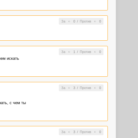
За
0
/
Против
0
За
1
/
Против
0
чем искать
За
3
/
Против
0
ать, с чем ты
За
3
/
Против
0