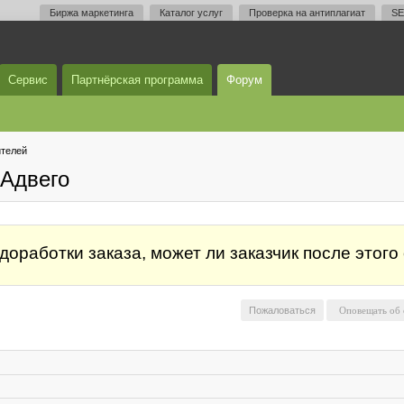
Биржа маркетинга
Каталог услуг
Проверка на антиплагиат
SE
Сервис
Партнёрская программа
Форум
телей
Адвего
доработки заказа, может ли заказчик после этого
Пожаловаться