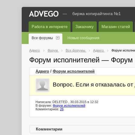
—
биржа копирайтинга №1
Работа в интернете
Заказчику
Магазин статей
Все форумы
Новые сообщения
Адвего
Форум
Все форумы
Адвего
Форум исполни
Форум исполнителей — Форум 
Адвего
/
Форум исполнителей
Вопрос. Если я отказалась от 
Написала: DELETED , 30.03.2015 в 12:32
В форуме:
Форум исполнителей
Комментариев:
26
Комментарии