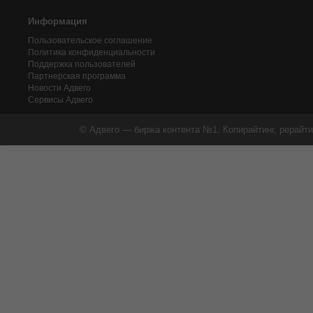
Информация
Пользовательское соглашение
Политика конфиденциальности
Поддержка пользователей
Партнерская программа
Новости Адвего
Сервисы Адвего
© Адвего — биржа контента №1. Копирайтинг, рерайти