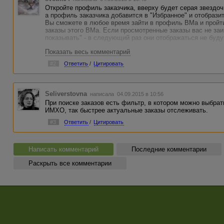
Откройте профиль заказчика, вверху будет серая звездочк
а профиль заказчика добавится в "Избранное" и отобразит
Вы сможете в любое время зайти в профиль ВМа и пройти
заказы этого ВМа. Если просмотренные заказы вас не за
показывать" - в следующий раз они отображаться не буду
Показать весь комментарий
#2
Ответить
/
Цитировать
Seliverstovna
написала 04.09.2015 в 10:56
При поиске заказов есть фильтр, в котором можно выбрать
ИМХО, так быстрее актуальные заказы отслеживать.
#3
Ответить
/
Цитировать
Написать комментарий
Последние комментарии
Раскрыть все комментарии