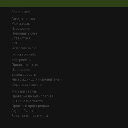
Заказчику
Создать заказ
Мои заказы
Извещения
Пополнить счёт
Статистика
API
Исполнителю
Работа онлайн
Мои работы
Продать статью
Извещения
Вывод средств
Инструкции для исполнителей
Сервисы Адвего
Магазин статей
Проверка на антиплагиат
SEO-анализ текста
Проверка орфографии
Адвего
Лингвист
Заказ контента и услуг