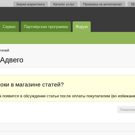
Биржа маркетинга
Каталог услуг
Проверка на антиплагиат
SE
Сервис
Партнёрская программа
Форум
телей
Адвего
оки в магазине статей?
ла появится в обсуждении статьи после оплаты покупателем (во избежан
Пожалова