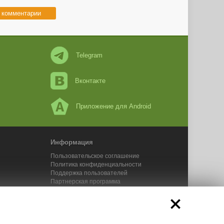
 комментарии
Telegram
Вконтакте
Приложение для Android
Информация
Пользовательское соглашение
Политика конфиденциальности
Поддержка пользователей
Партнерская программа
Новости Адвего
Сервисы Адвего