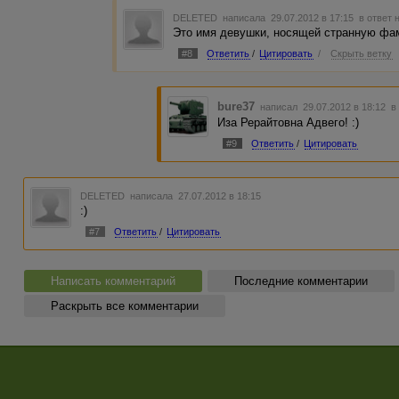
DELETED
написала 29.07.2012 в 17:15
в ответ 
Это имя девушки, носящей странную фами
#8
Ответить
/
Цитировать
/
Скрыть ветку
bure37
написал 29.07.2012 в 18:12
в
Иза Рерайтовна Адвего! :)
#9
Ответить
/
Цитировать
DELETED
написала 27.07.2012 в 18:15
:)
#7
Ответить
/
Цитировать
Написать комментарий
Последние комментарии
Раскрыть все комментарии