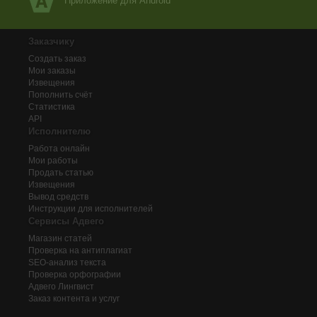
Приложение для Android
Заказчику
Создать заказ
Мои заказы
Извещения
Пополнить счёт
Статистика
API
Исполнителю
Работа онлайн
Мои работы
Продать статью
Извещения
Вывод средств
Инструкции для исполнителей
Сервисы Адвего
Магазин статей
Проверка на антиплагиат
SEO-анализ текста
Проверка орфографии
Адвего
Лингвист
Заказ контента и услуг