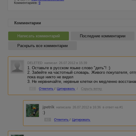
Комментариев:
9
Комментарии
Написать комментарий
Последние комментарии
Раскрыть все комментарии
DELETED
написал 26.07.2012 в 15:39
1. Оставьте в русском языке слово "деть"! :)
2. Забейте на частотный словарь. Живого покупателя, от
пока еще никто не видел
3. Не нервничайте, нервные клетки оч медленно восстана
#1
Ответить
/
Цитировать
/
Скрыть ветку
jpetrik
написала 26.07.2012 в 16:36
в ответ на #1
:)
#2
Ответить
/
Цитировать