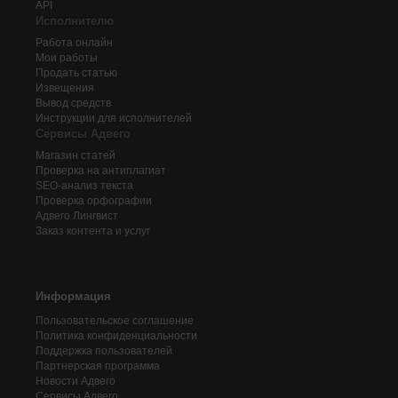
API
Исполнителю
Работа онлайн
Мои работы
Продать статью
Извещения
Вывод средств
Инструкции для исполнителей
Сервисы Адвего
Магазин статей
Проверка на антиплагиат
SEO-анализ текста
Проверка орфографии
Адвего
Лингвист
Заказ контента и услуг
Информация
Пользовательское соглашение
Политика конфиденциальности
Поддержка пользователей
Партнерская программа
Новости Адвего
Сервисы Адвего