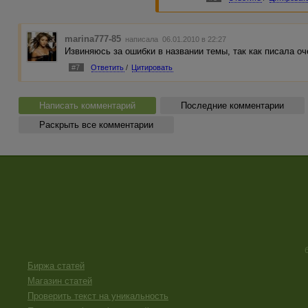
marina777-85
написала 06.01.2010 в 22:27
Извиняюсь за ошибки в названии темы, так как писала оч
#7
Ответить
/
Цитировать
Написать комментарий
Последние комментарии
Раскрыть все комментарии
Биржа статей
Магазин статей
Проверить текст на уникальность