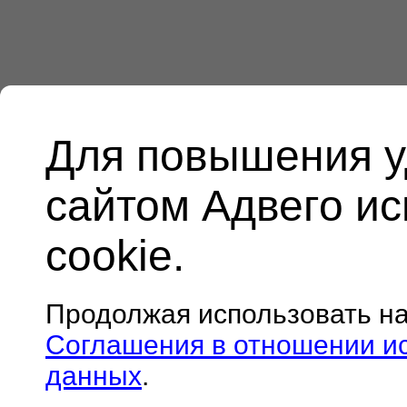
Для повышения у
сайтом Адвего и
cookie.
Продолжая использовать н
Соглашения в отношении и
данных
.