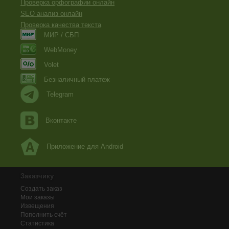
Проверка орфографии онлайн
SEO анализ онлайн
Проверка качества текста
МИР / СБП
WebMoney
Volet
Безналичный платеж
Telegram
Вконтакте
Приложение для Android
Заказчику
Создать заказ
Мои заказы
Извещения
Пополнить счёт
Статистика