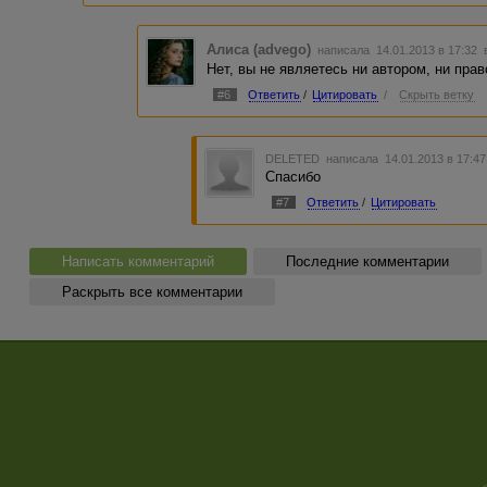
Алиса (advego)
написала 14.01.2013 в 17:32
Нет, вы не являетесь ни автором, ни пр
#6
Ответить
/
Цитировать
/
Скрыть ветку
DELETED
написала 14.01.2013 в 17:4
Спасибо
#7
Ответить
/
Цитировать
Написать комментарий
Последние комментарии
Раскрыть все комментарии