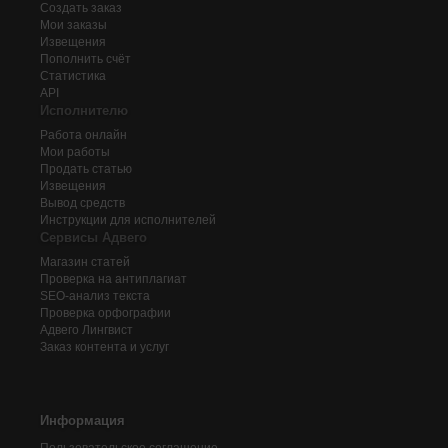
Создать заказ
Мои заказы
Извещения
Пополнить счёт
Статистика
API
Исполнителю
Работа онлайн
Мои работы
Продать статью
Извещения
Вывод средств
Инструкции для исполнителей
Сервисы Адвего
Магазин статей
Проверка на антиплагиат
SEO-анализ текста
Проверка орфографии
Адвего
Лингвист
Заказ контента и услуг
Информация