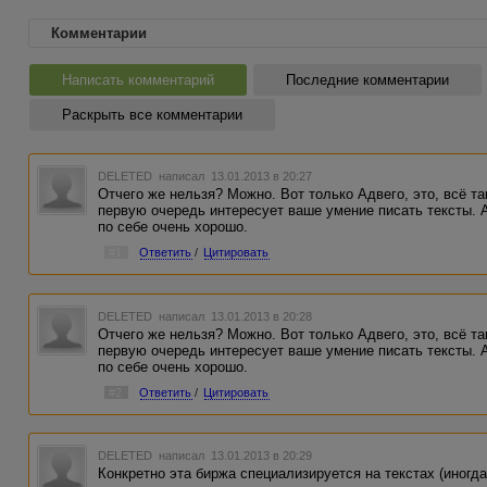
Комментарии
Написать комментарий
Последние комментарии
Раскрыть все комментарии
DELETED
написал 13.01.2013 в 20:27
Отчего же нельзя? Можно. Вот только Адвего, это, всё так
первую очередь интересует ваше умение писать тексты. 
по себе очень хорошо.
#1
Ответить
/
Цитировать
DELETED
написал 13.01.2013 в 20:28
Отчего же нельзя? Можно. Вот только Адвего, это, всё так
первую очередь интересует ваше умение писать тексты. 
по себе очень хорошо.
#2
Ответить
/
Цитировать
DELETED
написал 13.01.2013 в 20:29
Конкретно эта биржа специализируется на текстах (иногд