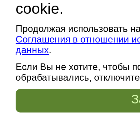
cookie.
Продолжая использовать н
Соглашения в отношении и
данных
.
Если Вы не хотите, чтобы 
обрабатывались, отключите 
З