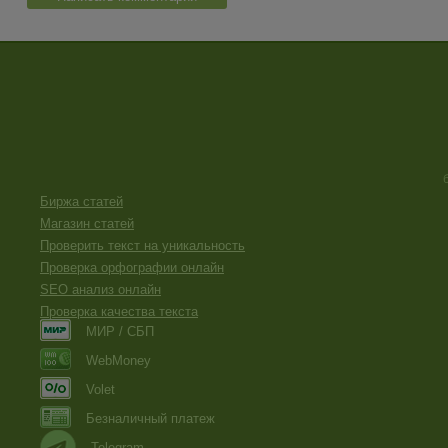
Биржа статей
Магазин статей
Проверить текст на уникальность
Проверка орфографии онлайн
SEO анализ онлайн
Проверка качества текста
МИР / СБП
WebMoney
Volet
Безналичный платеж
Telegram