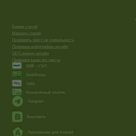
Биржа статей
Магазин статей
Проверить текст на уникальность
Проверка орфографии онлайн
SEO анализ онлайн
Проверка качества текста
МИР / СБП
WebMoney
Volet
Безналичный платеж
Telegram
Вконтакте
Приложение для Android