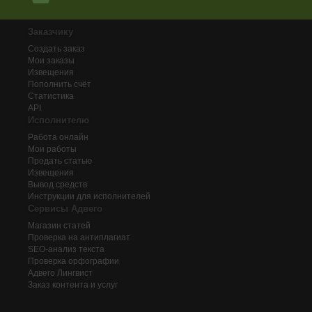
Заказчику
Создать заказ
Мои заказы
Извещения
Пополнить счёт
Статистика
API
Исполнителю
Работа онлайн
Мои работы
Продать статью
Извещения
Вывод средств
Инструкции для исполнителей
Сервисы Адвего
Магазин статей
Проверка на антиплагиат
SEO-анализ текста
Проверка орфографии
Адвего
Лингвист
Заказ контента и услуг