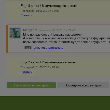
Еще 8 веток / 8 комментариев в темe
Последний:
18.05.2015 в 12:45
Показать
Margarita
написала 30.05.2015 в 21:42
Мне понравилось. Провожу параллели...
А у них там, у мышей, есть вообще структура федеральн
норы пообвалит кто-то, а потом будет себя в грудь бить, к
#15
Ответить
/
Цитировать
Еще 2 ветки / 2 комментария в темe
Последний:
31.05.2015 в 07:44
Показать
Написать комментарий
Последние комментарии