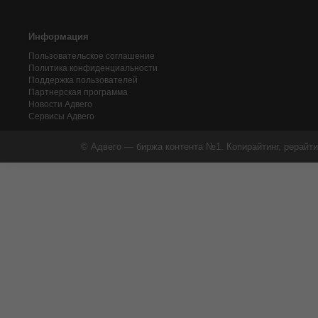
Информация
Пользовательское соглашение
Политика конфиденциальности
Поддержка пользователей
Партнерская программа
Новости Адвего
Сервисы Адвего
© Адвего — биржа контента №1. Копирайтинг, рерайти