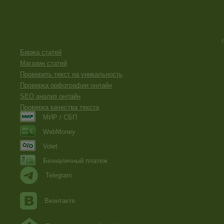
Биржа статей
Магазин статей
Проверить текст на уникальность
Проверка орфографии онлайн
SEO анализ онлайн
Проверка качества текста
МИР / СБП
WebMoney
Volet
Безналичный платеж
Telegram
Вконтакте