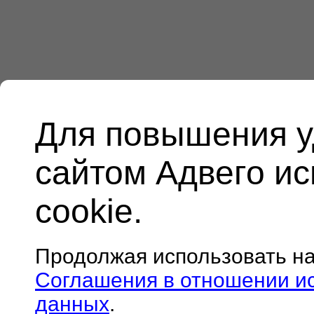
Для повышения у
сайтом Адвего и
cookie.
Продолжая использовать н
Соглашения в отношении и
данных
.