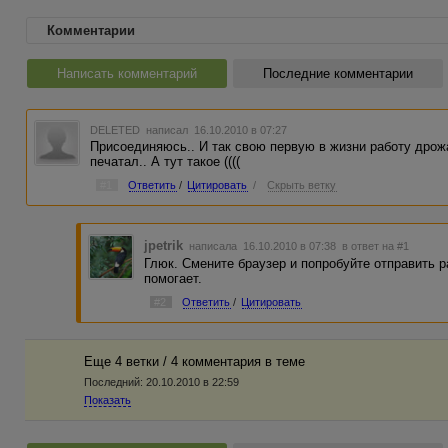
Комментарии
Написать комментарий
Последние комментарии
DELETED
написал 16.10.2010 в 07:27
Присоединяюсь.. И так свою первую в жизни работу дро
печатал.. А тут такое ((((
#1
Ответить
/
Цитировать
/
Скрыть ветку
jpetrik
написала 16.10.2010 в 07:38
в ответ на #1
Глюк. Смените браузер и попробуйте отправить р
помогает.
#2
Ответить
/
Цитировать
Еще 4 ветки / 4 комментария в темe
Последний:
20.10.2010 в 22:59
Показать