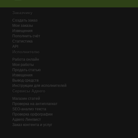
Заказчику
Создать заказ
Мои заказы
Извещения
Пополнить счёт
Статистика
API
Исполнителю
Работа онлайн
Мои работы
Продать статью
Извещения
Вывод средств
Инструкции для исполнителей
Сервисы Адвего
Магазин статей
Проверка на антиплагиат
SEO-анализ текста
Проверка орфографии
Адвего
Лингвист
Заказ контента и услуг