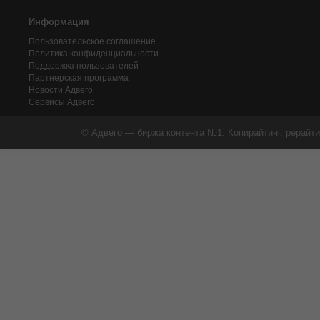
Информация
Пользовательское соглашение
Политика конфиденциальности
Поддержка пользователей
Партнерская программа
Новости Адвего
Сервисы Адвего
© Адвего — биржа контента №1. Копирайтинг, рерайти