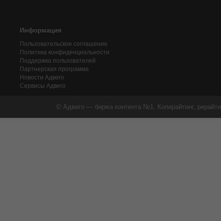
Информация
Пользовательское соглашение
Политика конфиденциальности
Поддержка пользователей
Партнерская программа
Новости Адвего
Сервисы Адвего
© Адвего — биржа контента №1. Копирайтинг, рерайти