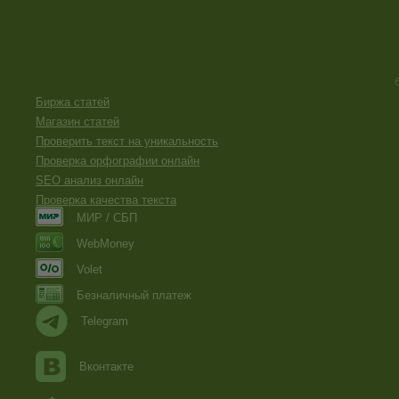
Биржа статей
Магазин статей
Проверить текст на уникальность
Проверка орфографии онлайн
SEO анализ онлайн
Проверка качества текста
МИР / СБП
WebMoney
Volet
Безналичный платеж
Telegram
Вконтакте