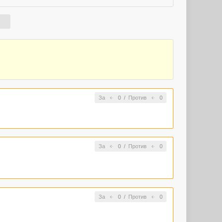
За
0
/
Против
0
За
0
/
Против
0
За
0
/
Против
0