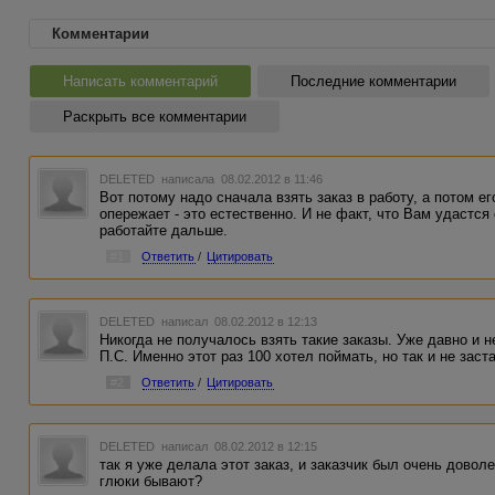
Комментарии
Написать комментарий
Последние комментарии
Раскрыть все комментарии
DELETED
написала 08.02.2012 в 11:46
Вот потому надо сначала взять заказ в работу, а потом ег
опережает - это естественно. И не факт, что Вам удастся е
работайте дальше.
#1
Ответить
/
Цитировать
DELETED
написал 08.02.2012 в 12:13
Никогда не получалось взять такие заказы. Уже давно и 
П.С. Именно этот раз 100 хотел поймать, но так и не заст
#2
Ответить
/
Цитировать
DELETED
написал 08.02.2012 в 12:15
так я уже делала этот заказ, и заказчик был очень довол
глюки бывают?