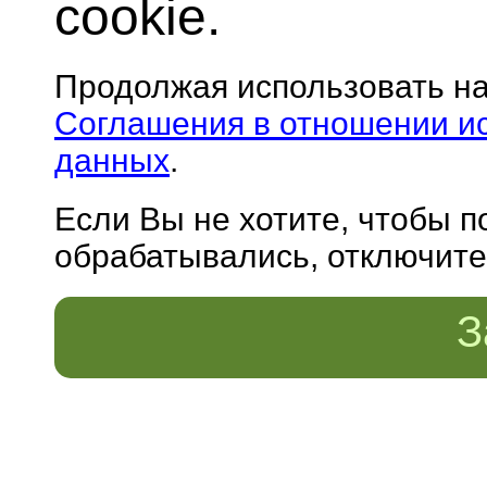
cookie.
Продолжая использовать н
Соглашения в отношении и
данных
.
Если Вы не хотите, чтобы 
обрабатывались, отключите 
З