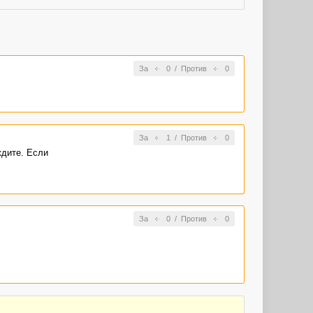
За
0
/
Против
0
За
1
/
Против
0
ждите. Если
За
0
/
Против
0