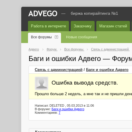
—
биржа копирайтинга №1
Работа в интернете
Заказчику
Магазин статей
Все форумы
Новые сообщения
Адвего
Форум
Все форумы
Связь с администрацией
Баги и ошибки Адвего — Фору
Связь с администрацией
/
Баги и ошибки Адвего
Ошибка вывода средств.
Прошло больше 2 недель, а мне так и не пришли день
Написал: DELETED , 05.03.2013 в 11:06
В форуме:
Баги и ошибки Адвего
Комментариев:
7