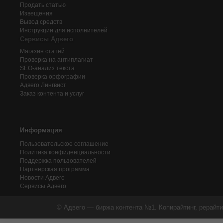
Продать статью
Извещения
Вывод средств
Инструкции для исполнителей
Сервисы Адвего
Магазин статей
Проверка на антиплагиат
SEO-анализ текста
Проверка орфографии
Адвего
Лингвист
Заказ контента и услуг
Информация
Пользовательское соглашение
Политика конфиденциальности
Поддержка пользователей
Партнерская программа
Новости Адвего
Сервисы Адвего
© Адвего — биржа контента №1. Копирайтинг, рерайти