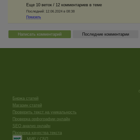
Еще 10 веток / 12 комментариев в темe
Последний:
12.06.2024 в 08:38
Показать
Написать комментарий
Последние комментарии
Биржа статей
Магазин статей
Проверить текст на уникальность
Проверка орфографии онлайн
SEO анализ онлайн
Проверка качества текста
МИР / СБП