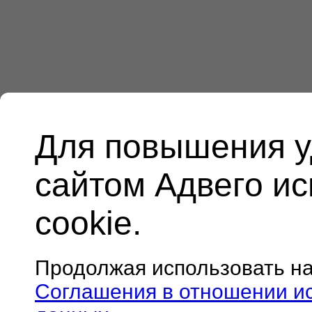
Для повышения у
сайтом Адвего и
cookie.
Продолжая использовать н
Соглашения в отношении и