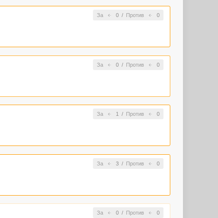
За
0
/
Против
0
За
0
/
Против
0
За
1
/
Против
0
За
3
/
Против
0
За
0
/
Против
0