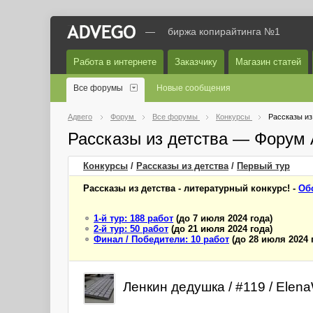
—
биржа копирайтинга №1
Работа в интернете
Заказчику
Магазин статей
Все форумы
Новые сообщения
Адвего
Форум
Все форумы
Конкурсы
Рассказы из
Рассказы из детства — Форум 
Конкурсы
/
Рассказы из детства
/
Первый
тур
Рассказы из детства - литературный конкурс! -
Об
1-й тур: 188 работ
(до 7 июля 2024 года)
2-й тур: 50 работ
(до 21 июля 2024 года)
Финал / Победители: 10 работ
(до 28 июля 2024 
Ленкин дедушка / #119 / Elena