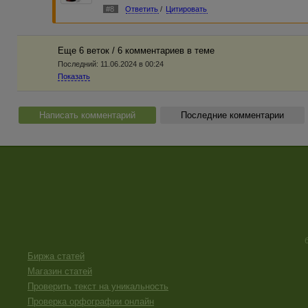
#8
Ответить
/
Цитировать
Еще 6 веток / 6 комментариев в темe
Последний:
11.06.2024 в 00:24
Показать
Написать комментарий
Последние комментарии
Биржа статей
Магазин статей
Проверить текст на уникальность
Проверка орфографии онлайн