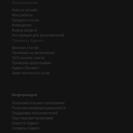
Исполнителю
Работа онлайн
Мои работы
Продать статью
Извещения
Вывод средств
Инструкции для исполнителей
Сервисы Адвего
Магазин статей
Проверка на антиплагиат
SEO-анализ текста
Проверка орфографии
Адвего
Лингвист
Заказ контента и услуг
Информация
Пользовательское соглашение
Политика конфиденциальности
Поддержка пользователей
Партнерская программа
Новости Адвего
Сервисы Адвего