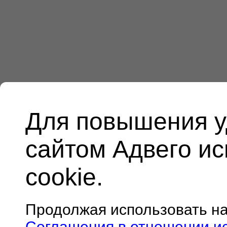
Для повышения у
сайтом Адвего и
cookie.
Продолжая использовать н
Соглашения в отношении и