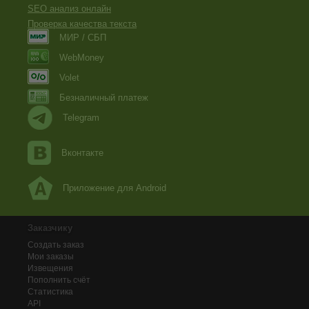
SEO анализ онлайн
Проверка качества текста
МИР / СБП
WebMoney
Volet
Безналичный платеж
Telegram
Вконтакте
Приложение для Android
Заказчику
Создать заказ
Мои заказы
Извещения
Пополнить счёт
Статистика
API