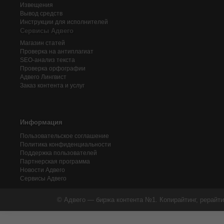
Извещения
Вывод средств
Инструкции для исполнителей
Сервисы Адвего
Магазин статей
Проверка на антиплагиат
SEO-анализ текста
Проверка орфографии
Адвего
Лингвист
Заказ контента и услуг
Информация
Пользовательское соглашение
Политика конфиденциальности
Поддержка пользователей
Партнерская программа
Новости Адвего
Сервисы Адвего
© Адвего — биржа контента №1. Копирайтинг, рерайти