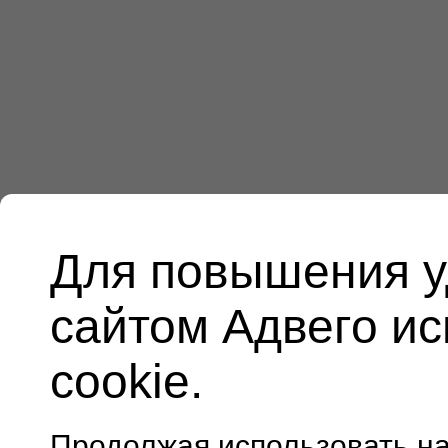
Для повышения у
сайтом Адвего и
cookie.
Продолжая использовать н