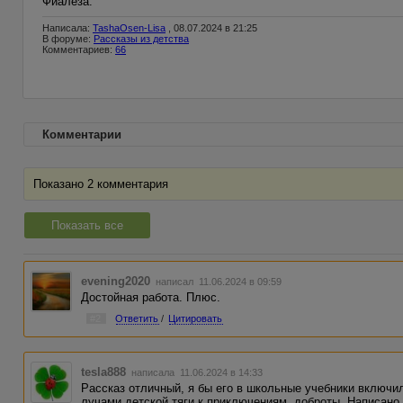
Фиалеза.
Написала:
TashaOsen-Lisa
, 08.07.2024 в 21:25
В форуме:
Рассказы из детства
Комментариев:
66
Комментарии
Показано 2 комментария
Показать все
evening2020
написал 11.06.2024 в 09:59
Достойная работа. Плюс.
#2
Ответить
/
Цитировать
tesla888
написала 11.06.2024 в 14:33
Рассказ отличный, я бы его в школьные учебники включил
лучами детской тяги к приключениям, доброты. Написано п