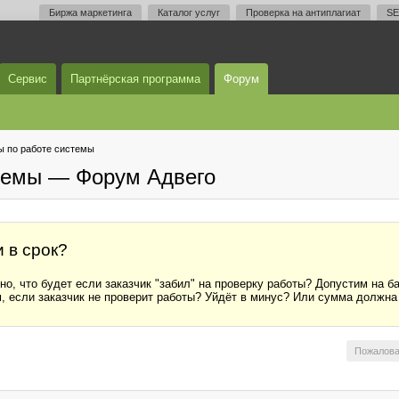
Биржа маркетинга
Каталог услуг
Проверка на антиплагиат
SE
Сервис
Партнёрская программа
Форум
 по работе системы
темы — Форум Адвего
 в срок?
но, что будет если заказчик "забил" на проверку работы? Допустим на ба
м, если заказчик не проверит работы? Уйдёт в минус? Или сумма должна
Пожалова