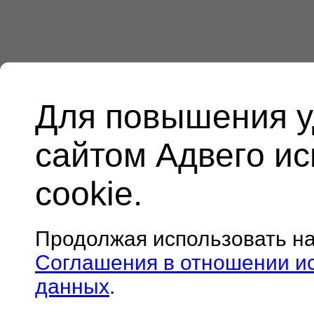
Для повышения у
сайтом Адвего и
cookie.
Продолжая использовать н
Соглашения в отношении и
данных
.