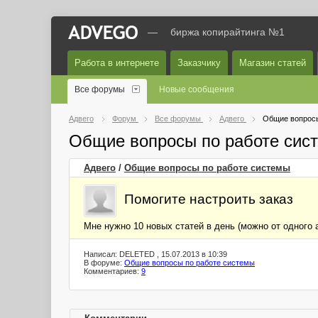
—
биржа копирайтинга №1
Работа в интернете
Заказчику
Магазин статей
Все форумы
Новые сообщения
Адвего
Форум
Все форумы
Адвего
Общие вопросы
Общие вопросы по работе сис
Адвего
/
Общие вопросы по работе системы
Помогите настроить заказ
Мне нужно 10 новых статей в день (можно от одного а
Написал: DELETED , 15.07.2013 в 10:39
В форуме:
Общие вопросы по работе системы
Комментариев:
9