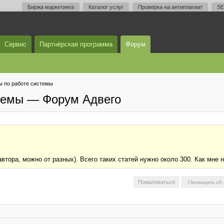
Биржа маркетинга
Каталог услуг
Проверка на антиплагиат
SE
Сервис
Партнёрская программа
Форум
 по работе системы
темы — Форум Адвего
втора, можно от разных). Всего таких статей нужно около 300. Как мне на
Пожаловаться