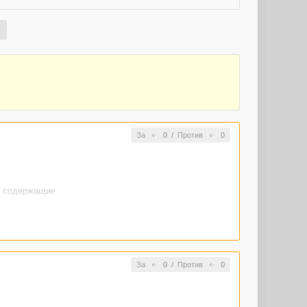
За
0
/
Против
0
и содержащие
За
0
/
Против
0