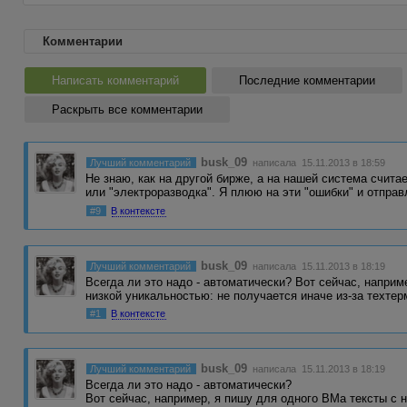
Комментарии
Написать комментарий
Последние комментарии
Раскрыть все комментарии
busk_09
Лучший комментарий
написала 15.11.2013 в 18:59
Не знаю, как на другой бирже, а на нашей система счит
или "электроразводка". Я плюю на эти "ошибки" и отпра
#9
В контексте
busk_09
Лучший комментарий
написала 15.11.2013 в 18:19
Всегда ли это надо - автоматически? Вот сейчас, наприм
низкой уникальностью: не получается иначе из-за техте
#1
В контексте
busk_09
Лучший комментарий
написала 15.11.2013 в 18:19
Всегда ли это надо - автоматически?
Вот сейчас, например, я пишу для одного ВМа тексты с 