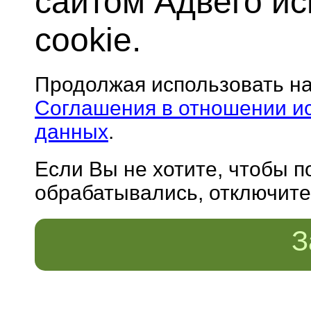
сайтом Адвего и
cookie.
Продолжая использовать н
Соглашения в отношении и
данных
.
Если Вы не хотите, чтобы 
обрабатывались, отключите 
З