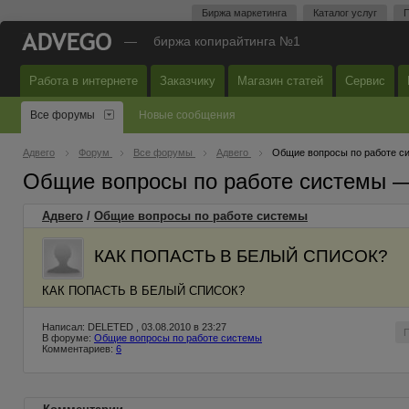
Биржа маркетинга
Каталог услуг
П
—
биржа копирайтинга №1
Работа в интернете
Заказчику
Магазин статей
Сервис
Все форумы
Новые сообщения
Адвего
Форум
Все форумы
Адвего
Общие вопросы по работе с
Общие вопросы по работе системы 
Адвего
/
Общие вопросы по работе системы
КАК ПОПАСТЬ В БЕЛЫЙ СПИСОК?
КАК ПОПАСТЬ В БЕЛЫЙ СПИСОК?
Написал: DELETED , 03.08.2010 в 23:27
В форуме:
Общие вопросы по работе системы
Комментариев:
6