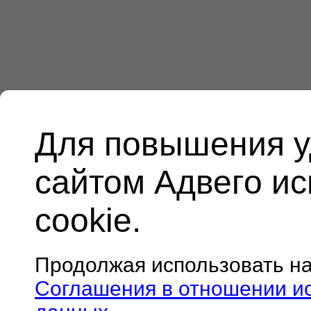
Для повышения у
сайтом Адвего и
cookie.
Продолжая использовать н
Соглашения в отношении и