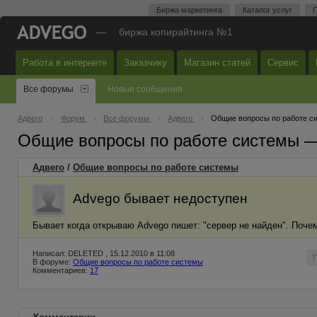
Биржа маркетинга
Каталог услуг
П
—
биржа копирайтинга №1
Работа в интернете
Заказчику
Магазин статей
Сервис
Все форумы
Новые сообщения
Адвего
Форум
Все форумы
Адвего
Общие вопросы по работе с
Общие вопросы по работе системы 
Адвего
/
Общие вопросы по работе системы
Advego бывает недоступен
Бывает когда открываю Advego пишет: "сервер не найден". Поче
Написал: DELETED , 15.12.2010 в 11:08
В форуме:
Общие вопросы по работе системы
Комментариев:
17