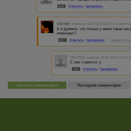
#16
Ответить
/
Цитировать
irbritan
написала 15.01.2011 в 01:16
в ответ н
А я думала, что только у меня такая за
отмечают?
#17
Ответить
/
Цитировать
/
Скрыть ветку
DELETED
написал 15.01.2011 в 01:21
в
С них станется :)
#18
Ответить
/
Цитировать
Написать комментарий
Последние комментарии