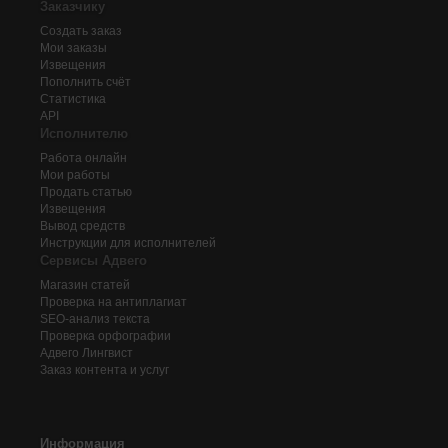
Заказчику
Создать заказ
Мои заказы
Извещения
Пополнить счёт
Статистика
API
Исполнителю
Работа онлайн
Мои работы
Продать статью
Извещения
Вывод средств
Инструкции для исполнителей
Сервисы Адвего
Магазин статей
Проверка на антиплагиат
SEO-анализ текста
Проверка орфографии
Адвего
Лингвист
Заказ контента и услуг
Информация