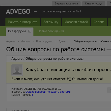
Биржа маркетинга
Каталог услуг
П
—
биржа копирайтинга №1
Работа в интернете
Заказчику
Магазин статей
Сервис
Все форумы
Новые сообщения
Адвего
Форум
Все форумы
Адвего
Общие вопросы по работе с
Общие вопросы по работе системы 
Адвего
/
Общие вопросы по работе системы
Как убрать висящий с октября персон
Висит и висит, сил уже нет смотреть!:)) Он выполнен давно!
Написал: DELETED , 05.02.2011 в 16:12
В форуме:
Общие вопросы по работе системы
Комментариев:
8