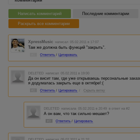
Комментарии
Написать комментарий
Последние комментарии
Раскрыть все комментарии
XpressMusic
написал 05.02.2011 в 17:07
Там же должна быть функций "закрыть".
#1
Ответить
/
Цитировать
DELETED
написал 05.02.2011 в 19:00
Да он висит там, где уже открываешь персональные заказ
я додумалась закрыть еще в октябре!:(
#2
Ответить
/
Цитировать
/
Скрыть ветку
DELETED
написала 05.02.2011 в 20:49
в ответ на #2
А он вам, что так сильно мешает?
#3
Ответить
/
Цитировать
DELETED
написал 05.02.2011 в 21:32