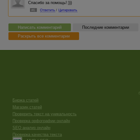
Спасибо за помощь!:)))
#6
Ответить
/
Цитировать
Написать комментарий
Последние комментарии
Раскрыть все комментарии
Биржа статей
Магазин статей
Проверить текст на уникальность
Проверка орфографии онлайн
SEO анализ онлайн
Проверка качества текста