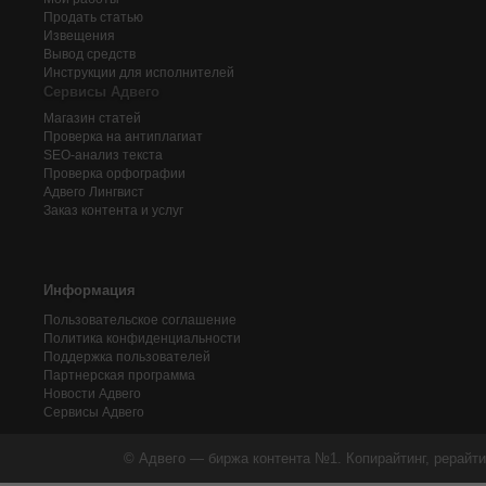
Продать статью
Извещения
Вывод средств
Инструкции для исполнителей
Сервисы Адвего
Магазин статей
Проверка на антиплагиат
SEO-анализ текста
Проверка орфографии
Адвего
Лингвист
Заказ контента и услуг
Информация
Пользовательское соглашение
Политика конфиденциальности
Поддержка пользователей
Партнерская программа
Новости Адвего
Сервисы Адвего
© Адвего — биржа контента №1. Копирайтинг, рерайти