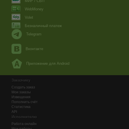
МИР / СБП
WebMoney
Volet
Безналичный платеж
Telegram
Вконтакте
Приложение для Android
Заказчику
Создать заказ
Мои заказы
Извещения
Пополнить счёт
Статистика
API
Исполнителю
Работа онлайн
Мои работы