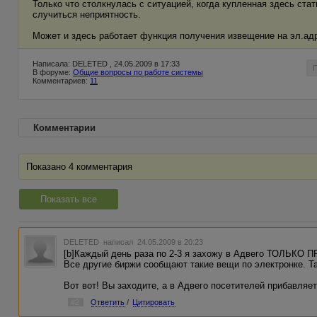
Только что столкнулась с ситуацией, когда купленная здесь стат
случиться неприятность.
Может и здесь работает функция получения извещение на эл.адрес? 
Написала: DELETED , 24.05.2009 в 17:33
В форуме:
Общие вопросы по работе системы
Комментариев:
11
Комментарии
Показано 4 комментария
Показать все
DELETED
написал 24.05.2009 в 20:23
[b]Каждый день раза по 2-3 я захожу в Адвего ТОЛЬКО П
Все другие биржи сообщают такие вещи по электронке. Та
Вот вот! Вы заходите, а в Адвего посетителей прибавляет
#2
Ответить
/
Цитировать