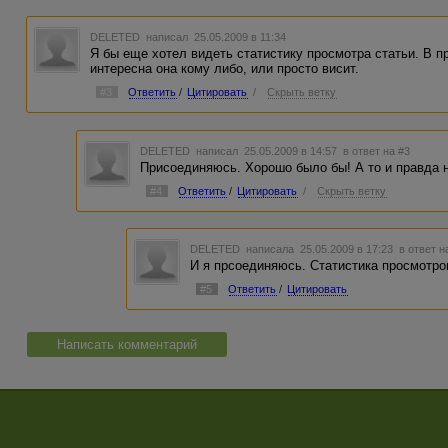
DELETED
написал 25.05.2009 в 11:34
Я бы еще хотел видеть статистику просмотра статьи. В п
интересна она кому либо, или просто висит.
#3
Ответить
/
Цитировать
/
Скрыть ветку
DELETED
написал 25.05.2009 в 14:57
в ответ на #3
Присоединяюсь. Хорошо было бы! А то и правда н
#4
Ответить
/
Цитировать
/
Скрыть ветку
DELETED
написала 25.05.2009 в 17:23
в ответ н
И я прсоединяюсь. Статистика просмотро
#5
Ответить
/
Цитировать
Написать комментарий