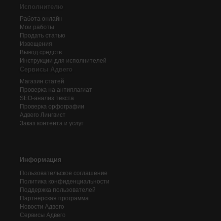
Исполнителю
Работа онлайн
Мои работы
Продать статью
Извещения
Вывод средств
Инструкции для исполнителей
Сервисы Адвего
Магазин статей
Проверка на антиплагиат
SEO-анализ текста
Проверка орфографии
Адвего
Лингвист
Заказ контента и услуг
Информация
Пользовательское соглашение
Политика конфиденциальности
Поддержка пользователей
Партнерская программа
Новости Адвего
Сервисы Адвего