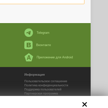
Telegram
Вконтакте
Приложение для Android
Информация
Пользовательское соглашение
Политика конфиденциальности
Поддержка пользователей
Партнерская программа
Новости Адвего
Сервисы Адвего