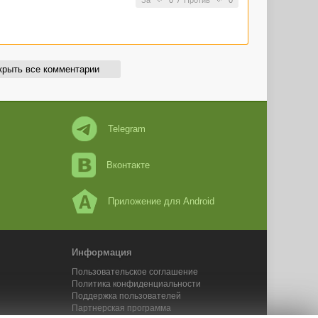
За
0
/
Против
0
крыть все комментарии
Telegram
Вконтакте
Приложение для Android
Информация
Пользовательское соглашение
Политика конфиденциальности
Поддержка пользователей
Партнерская программа