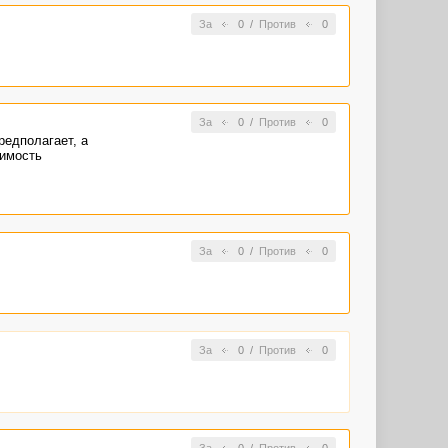
За
0
/
Против
0
За
0
/
Против
0
редполагает, а
оимость
За
0
/
Против
0
За
0
/
Против
0