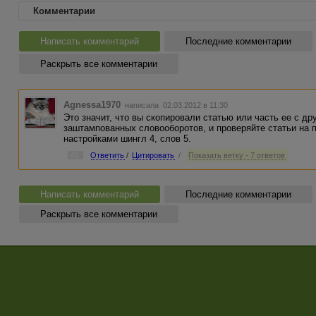
Комментарии
Написать комментарий
Последние комментарии
Раскрыть все комментарии
Agnessa1970
написала 02.03.2012 в 11:30
Это значит, что вы скопировали статью или часть ее с др
заштампованных словооборотов, и проверяйте статьи на 
настройками шингл 4, слов 5.
#1
Ответить
/
Цитировать
/
Показать ветку - 7 ответов
Написать комментарий
Последние комментарии
Раскрыть все комментарии