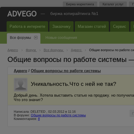
Биржа маркетинга
Каталог услуг
П
—
биржа копирайтинга №1
Работа в интернете
Заказчику
Магазин статей
Сервис
Все форумы
Новые сообщения
Адвего
Форум
Все форумы
Адвего
Общие вопросы по работе с
Общие вопросы по работе системы 
Адвего
/
Общие вопросы по работе системы
Уникальность.Что с ней не так?
Добрый день. Хотела выставить статью на продажу. но получила 
Что это значит?
Написала: DELETED , 02.03.2012 в 11:16
В форуме:
Общие вопросы по работе системы
Комментариев:
8