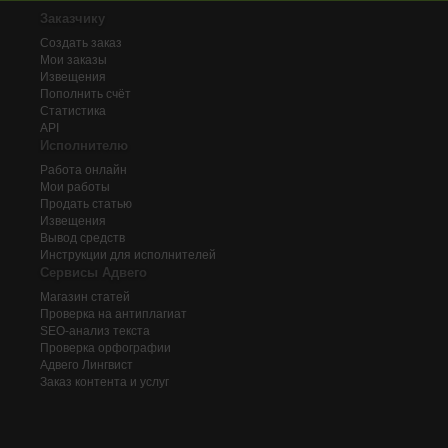
Заказчику
Создать заказ
Мои заказы
Извещения
Пополнить счёт
Статистика
API
Исполнителю
Работа онлайн
Мои работы
Продать статью
Извещения
Вывод средств
Инструкции для исполнителей
Сервисы Адвего
Магазин статей
Проверка на антиплагиат
SEO-анализ текста
Проверка орфографии
Адвего
Лингвист
Заказ контента и услуг