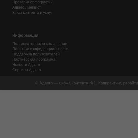
Проверка орфографии
Адвего
Лингвист
Заказ контента и услуг
Информация
Пользовательское соглашение
Политика конфиденциальности
Поддержка пользователей
Партнерская программа
Новости Адвего
Сервисы Адвего
© Адвего — биржа контента №1. Копирайтинг, рерайти