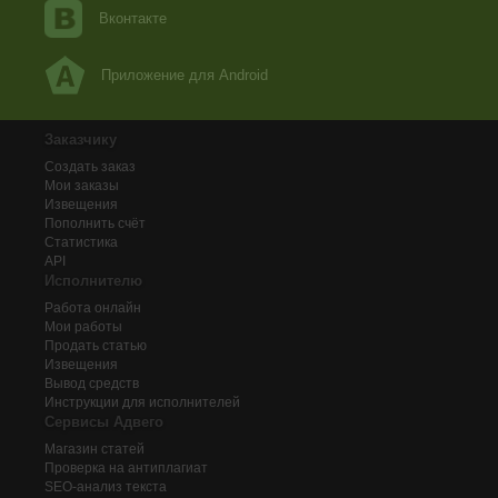
Вконтакте
Приложение для Android
Заказчику
Создать заказ
Мои заказы
Извещения
Пополнить счёт
Статистика
API
Исполнителю
Работа онлайн
Мои работы
Продать статью
Извещения
Вывод средств
Инструкции для исполнителей
Сервисы Адвего
Магазин статей
Проверка на антиплагиат
SEO-анализ текста