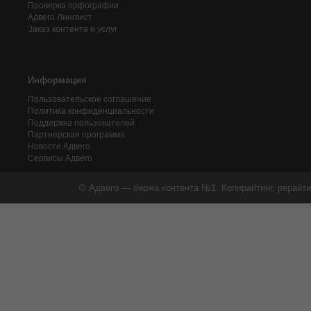
Проверка орфографии
Адвего
Лингвист
Заказ контента и услуг
Информация
Пользовательское соглашение
Политика конфиденциальности
Поддержка пользователей
Партнерская программа
Новости Адвего
Сервисы Адвего
© Адвего — биржа контента №1. Копирайтинг, рерайти