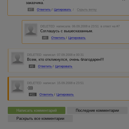
заказчика.
#7
Ответить
/
Цитировать
/
Скрыть ветку
DELETED
написала 06.09.2008 в 23:51
в ответ на #7
Соглашусь с вышесказанным.
#8
Ответить
/
Цитировать
DELETED
написал 07.09.2008 в 00:31
Всем, кто откликнулся, очень благодарен!!!
#9
Ответить
/
Цитировать
DELETED
написал 15.09.2008 в 23:51
-))))
#11
Ответить
/
Цитировать
Написать комментарий
Последние комментарии
Раскрыть все комментарии