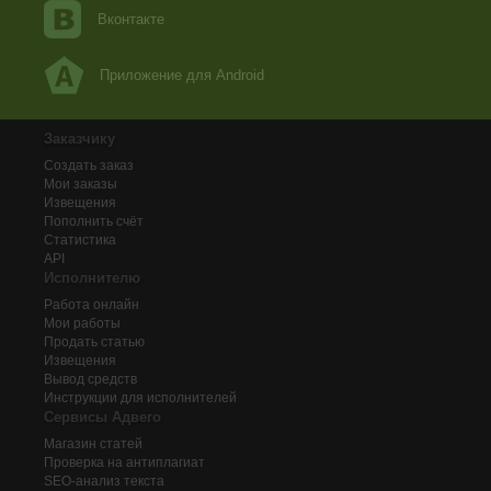
Вконтакте
Приложение для Android
Заказчику
Создать заказ
Мои заказы
Извещения
Пополнить счёт
Статистика
API
Исполнителю
Работа онлайн
Мои работы
Продать статью
Извещения
Вывод средств
Инструкции для исполнителей
Сервисы Адвего
Магазин статей
Проверка на антиплагиат
SEO-анализ текста