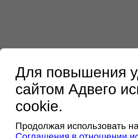
Для повышения у
сайтом Адвего и
cookie.
Продолжая использовать н
Соглашения в отношении и