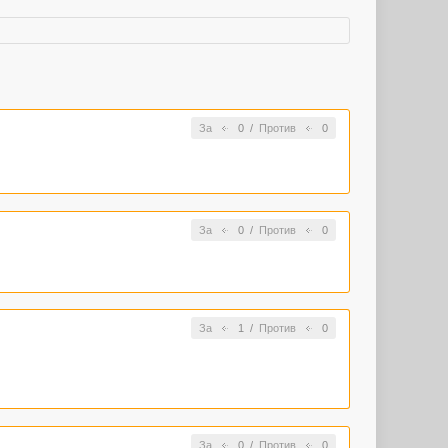
За
0
/
Против
0
За
0
/
Против
0
За
1
/
Против
0
За
0
/
Против
0