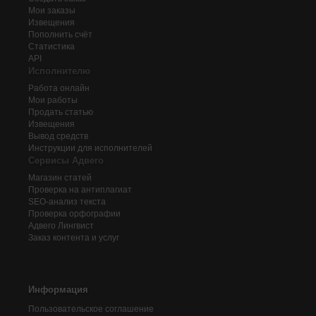
Мои заказы
Извещения
Пополнить счёт
Статистика
API
Исполнителю
Работа онлайн
Мои работы
Продать статью
Извещения
Вывод средств
Инструкции для исполнителей
Сервисы Адвего
Магазин статей
Проверка на антиплагиат
SEO-анализ текста
Проверка орфографии
Адвего
Лингвист
Заказ контента и услуг
Информация
Пользовательское соглашение