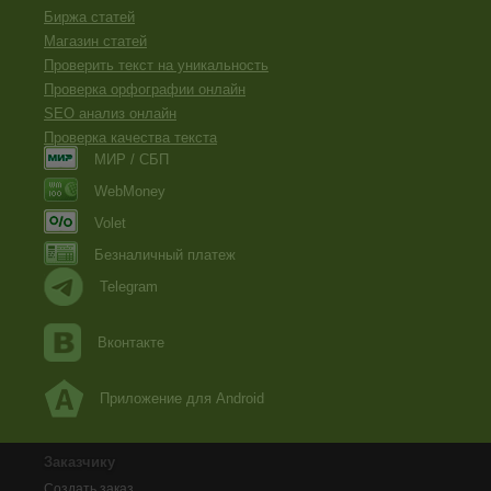
Биржа статей
Магазин статей
Проверить текст на уникальность
Проверка орфографии онлайн
SEO анализ онлайн
Проверка качества текста
МИР / СБП
WebMoney
Volet
Безналичный платеж
Telegram
Вконтакте
Приложение для Android
Заказчику
Создать заказ