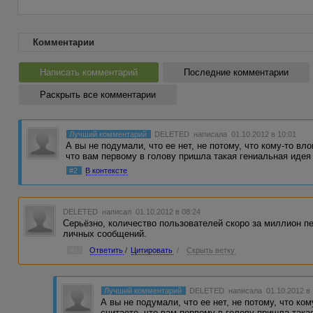
Комментарии
Написать комментарий
Последние комментарии
Раскрыть все комментарии
Лучший комментарий
DELETED
написала 01.10.2012 в 10:01
А вы не подумали, что ее нет, не потому, что кому-то вл
что вам первому в голову пришла такая гениальная иде
#2
В контексте
DELETED
написал 01.10.2012 в 08:24
Серьёзно, количество пользователей скоро за миллион пе
личных сообщений.
#1
Ответить
/
Цитировать
/
Скрыть ветку
Лучший комментарий
DELETED
написала 01.10.2012 в
А вы не подумали, что ее нет, не потому, что ко
считаете, что вам первому в голову пришла така