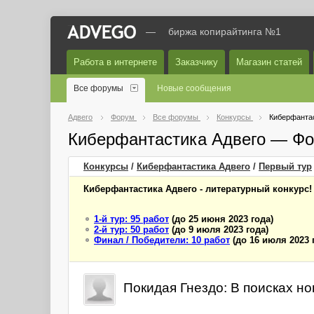
—
биржа копирайтинга №1
Работа в интернете
Заказчику
Магазин статей
Все форумы
Новые сообщения
Адвего
Форум
Все форумы
Конкурсы
Киберфантас
Киберфантастика Адвего — Фо
Конкурсы
/
Киберфантастика Адвего
/
Первый
тур
Киберфантастика Адвего - литературный конкурс!
1-й тур: 95 работ
(до 25 июня 2023 года)
2-й тур: 50 работ
(до 9 июля 2023 года)
Финал / Победители: 10 работ
(до 16 июля 2023 
Покидая Гнездо: В поисках н