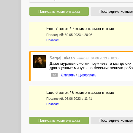
Написать комментарий
Последние комме
Еще 7 веток / 7 комментариев в темe
Последний:
30.05.2023 в 20:05
Показать
SergejLukash
написал 04.06.2023 в 18:35
Даже муравьи смогли поумнеть, а мы до сих 
драгоценные минуты на бессмысленную рабо
#8
Ответить
/
Цитировать
Еще 6 веток / 6 комментариев в темe
Последний:
06.06.2023 в 11:41
Показать
Написать комментарий
Последние комме