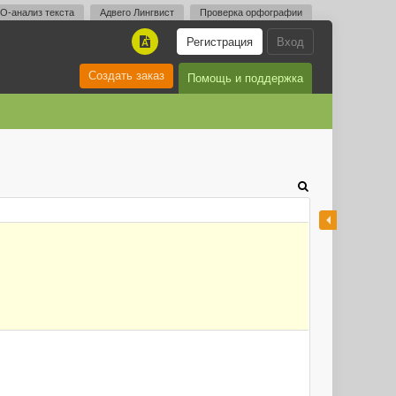
O-анализ текста
Адвего Лингвист
Проверка орфографии
Регистрация
Вход
A
Создать заказ
Помощь и поддержка