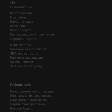
API
Исполнителю
Работа онлайн
Мои работы
Продать статью
Извещения
Вывод средств
Инструкции для исполнителей
Сервисы Адвего
Магазин статей
Проверка на антиплагиат
SEO-анализ текста
Проверка орфографии
Адвего
Лингвист
Заказ контента и услуг
Информация
Пользовательское соглашение
Политика конфиденциальности
Поддержка пользователей
Партнерская программа
Новости Адвего