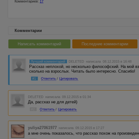
Комментариев:
17
Комментарии
Написать комментарий
Последние комментарии
Лучший комментарий
DELETED
написала 08.12.2015 в 16:48
Рассказ неплохой, но несколько философский. На мой вз
сколько на взрослых. Читать было интересно. Спасибо!
#1
Ответить
/
Цитировать
DELETED
написала 09.12.2015 в 01:34
Да, рассказ не для детей)
#2
Ответить
/
Цитировать
yuliya27061977
написала 09.12.2015 в 17:27
а мне очень показалось, что рассказ похож на произведе