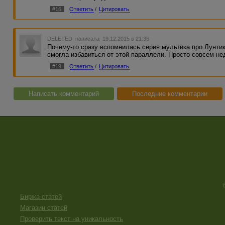
#16
Ответить
/
Цитировать
DELETED
написала 19.12.2015 в 21:36
Почему-то сразу вспомнилась серия мультика про Лунтика
смогла избавиться от этой параллели. Просто совсем не
#19
Ответить
/
Цитировать
Написать комментарий
Последние комментарии
Биржа статей
Магазин статей
Проверить текст на уникальность