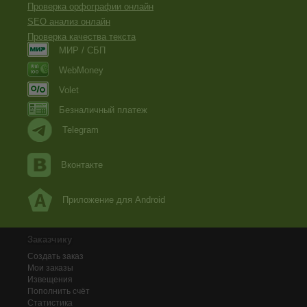
Проверка орфографии онлайн
SEO анализ онлайн
Проверка качества текста
МИР / СБП
WebMoney
Volet
Безналичный платеж
Telegram
Вконтакте
Приложение для Android
Заказчику
Создать заказ
Мои заказы
Извещения
Пополнить счёт
Статистика