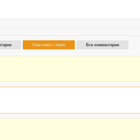
нтарии
Участники / mpnz
Все комментарии