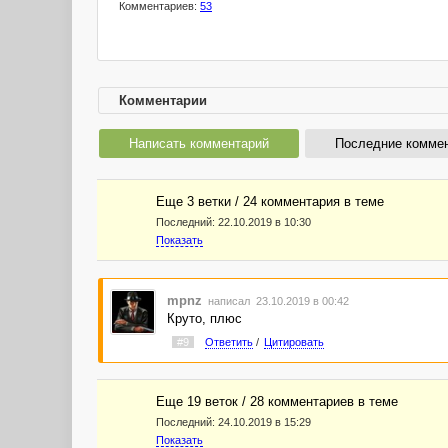
Комментариев:
53
Комментарии
Написать комментарий
Последние комме
Еще 3 ветки / 24 комментария в темe
Последний:
22.10.2019 в 10:30
Показать
mpnz
написал 23.10.2019 в 00:42
Круто, плюс
#9
Ответить
/
Цитировать
Еще 19 веток / 28 комментариев в темe
Последний:
24.10.2019 в 15:29
Показать