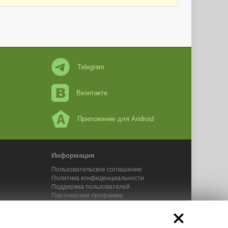
Telegram
Вконтакте
Приложение для Android
Информация
Пользовательское соглашение
Политика конфиденциальности
Поддержка пользователей
Партнерская программа
Новости Адвего
Сервисы Адвего