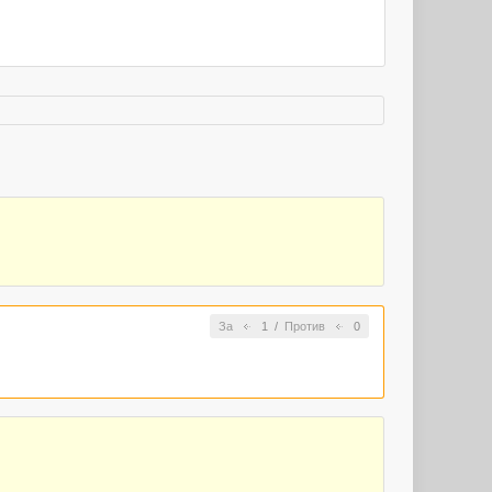
За
1
/
Против
0