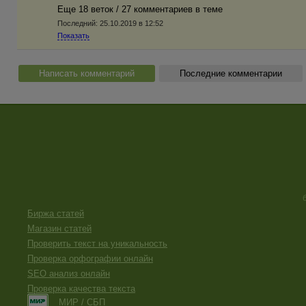
Еще 18 веток / 27 комментариев в темe
Последний:
25.10.2019 в 12:52
Показать
Написать комментарий
Последние комментарии
Биржа статей
Магазин статей
Проверить текст на уникальность
Проверка орфографии онлайн
SEO анализ онлайн
Проверка качества текста
МИР / СБП