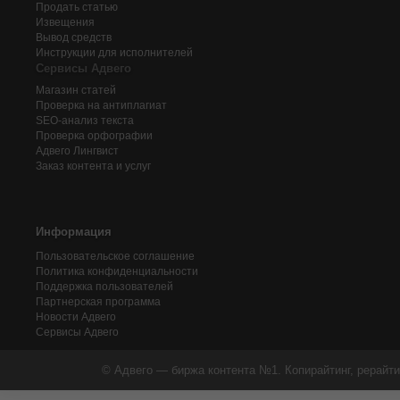
Продать статью
Извещения
Вывод средств
Инструкции для исполнителей
Сервисы Адвего
Магазин статей
Проверка на антиплагиат
SEO-анализ текста
Проверка орфографии
Адвего
Лингвист
Заказ контента и услуг
Информация
Пользовательское соглашение
Политика конфиденциальности
Поддержка пользователей
Партнерская программа
Новости Адвего
Сервисы Адвего
© Адвего — биржа контента №1. Копирайтинг, рерайти