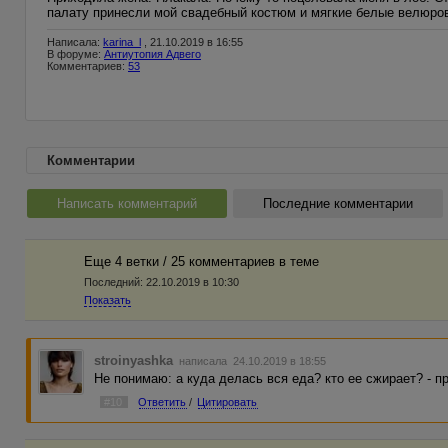
палату принесли мой свадебный костюм и мягкие белые велюров
Написала:
karina_l
, 21.10.2019 в 16:55
В форуме:
Антиутопия Адвего
Комментариев:
53
Комментарии
Написать комментарий
Последние комментарии
Еще 4 ветки / 25 комментариев в темe
Последний:
22.10.2019 в 10:30
Показать
stroinyashka
написала 24.10.2019 в 18:55
Не понимаю: а куда делась вся еда? кто ее сжирает? - 
#10
Ответить
/
Цитировать