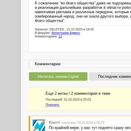
К сожалению “во благо общества” даже не подозрева
и реализации дальнейших разработок в области робо
навязчивая реклама и различные передачи, которые 
зомбированный народ, они не знали другого выбора, 
благо общества”.
Написал: DELETED , 21.10.2019 в 16:55
В форуме:
Антиутопия Адвего
Комментариев:
12
Комментарии
Написать комментарий
Последние комме
Еще 2 ветки / 2 комментария в темe
Последний:
21.10.2019 в 20:03
Показать
Kaurri
написала 01.11.2019 в 00:23
По крайней мере, у вас тут поднято сразу н