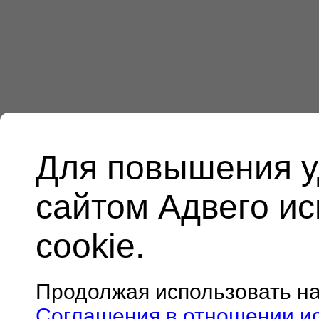
Для повышения у
сайтом Адвего и
cookie.
Продолжая использовать н
Соглашения в отношении и