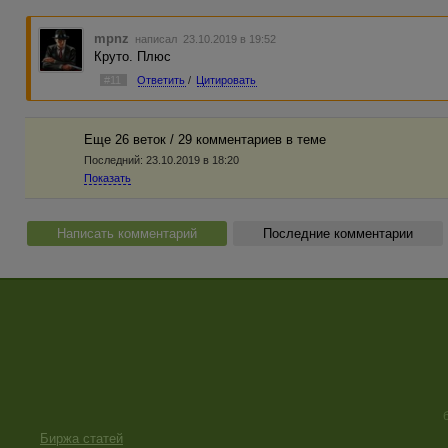
mpnz
написал 23.10.2019 в 19:52
Круто. Плюс
#11
Ответить
/
Цитировать
Еще 26 веток / 29 комментариев в темe
Последний:
23.10.2019 в 18:20
Показать
Написать комментарий
Последние комментарии
Биржа статей