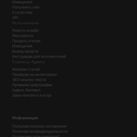
Извещения
Пополнить счёт
Статистика
API
Исполнителю
Работа онлайн
Мои работы
Продать статью
Извещения
Вывод средств
Инструкции для исполнителей
Сервисы Адвего
Магазин статей
Проверка на антиплагиат
SEO-анализ текста
Проверка орфографии
Адвего
Лингвист
Заказ контента и услуг
Информация
Пользовательское соглашение
Политика конфиденциальности
Поддержка пользователей