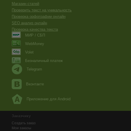
Магазин статей
Проверить текст на уникальность
Проверка орфографии онлайн
SEO анализ онлайн
Проверка качества текста
МИР / СБП
WebMoney
Volet
Безналичный платеж
Telegram
Вконтакте
Приложение для Android
Заказчику
Создать заказ
Мои заказы