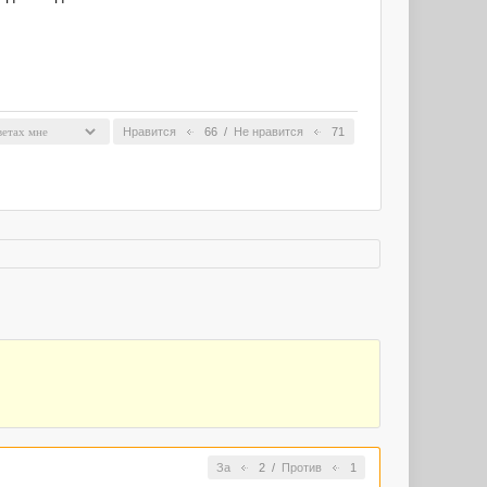
Нравится
66
/
Не нравится
71
За
2
/
Против
1