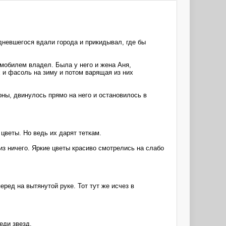
дневшегося вдали города и прикидывал, где бы
омобилем владел. Была у него и жена Аня,
 и фасоль на зиму и потом варящая из них
оны, двинулось прямо на него и остановилось в
цветы. Но ведь их дарят теткам.
з ничего. Яркие цветы красиво смотрелись на слабо
ред на вытянутой руке. Тот тут же исчез в
еди звезд.