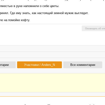
тяжестью в руке напомнили о себе цветы.
принял. Где ему знать, как настоящий земной мужик выглядит.
ю на помойке кофту.
нтарии
Участники / Anders_N
Все комментарии