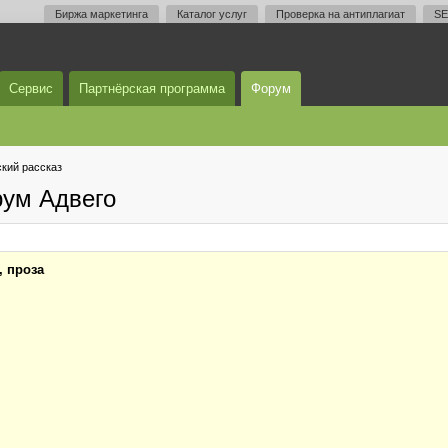
Биржа маркетинга
Каталог услуг
Проверка на антиплагиат
SE
Сервис
Партнёрская программа
Форум
кий рассказ
рум Адвего
, проза