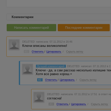
Комментарии
Написать комментарий
Последние комментарии
DELETED
написала 07.11.2012 в 16:46
Ключи вписаны великолепно!
#1
Ответить
/
Цитировать
/
Скрыть ветку
Лучший комментарий
DELETED
написал 07.11.2012 в 
Ключи - да, а сам рассказ несколько излишне те
Хотя все равно хорош.+
#2
Ответить
/
Цитировать
/
Скрыть ветку
DELETED
написала 07.11.2012 в 17:51
в ответ н
согласна!
#3
Ответить
/
Цитировать
/
Скрыть ветку