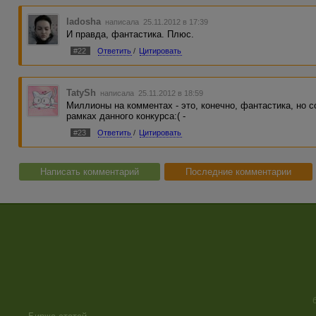
ladosha
написала 25.11.2012 в 17:39
И правда, фантастика. Плюс.
#22
Ответить
/
Цитировать
TatySh
написала 25.11.2012 в 18:59
Миллионы на комментах - это, конечно, фантастика, но с
рамках данного конкурса:( -
#23
Ответить
/
Цитировать
Написать комментарий
Последние комментарии