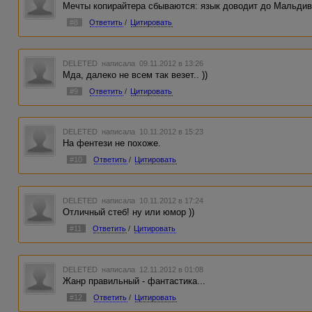
Мечты копирайтера сбываются: язык доводит до Мальдив 
#8
Ответить
/
Цитировать
DELETED
написала 09.11.2012 в 13:26
Мда, далеко не всем так везет.. ))
#9
Ответить
/
Цитировать
DELETED
написала 10.11.2012 в 15:23
На фентези не похоже.
#10
Ответить
/
Цитировать
DELETED
написала 10.11.2012 в 17:24
Отличный стеб! ну или юмор ))
#11
Ответить
/
Цитировать
DELETED
написала 12.11.2012 в 01:08
Жанр правильный - фантастика...
#12
Ответить
/
Цитировать