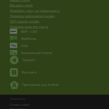
Биржа статей
Магазин статей
Проверить текст на уникальность
Проверка орфографии онлайн
SEO анализ онлайн
Проверка качества текста
МИР / СБП
WebMoney
Volet
Безналичный платеж
Telegram
Вконтакте
Приложение для Android
Заказчику
Создать заказ