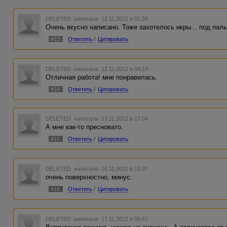
DELETED
написала 12.11.2012 в 01:28
Очень вкусно написано. Тоже захотелось икры... под паль
#13
Ответить
/
Цитировать
DELETED
написала 12.11.2012 в 04:19
Отличная работа! мне понравилась.
#14
Ответить
/
Цитировать
DELETED
написала 13.11.2012 в 17:04
А мне как-то пресновато.
#15
Ответить
/
Цитировать
DELETED
написала 16.11.2012 в 15:37
очень поверхностно, минус.
#16
Ответить
/
Цитировать
DELETED
написала 17.11.2012 в 00:47