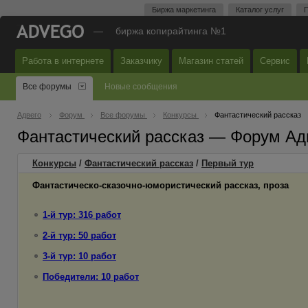
Биржа маркетинга
Каталог услуг
П
—
биржа копирайтинга №1
Работа в интернете
Заказчику
Магазин статей
Сервис
Все форумы
Новые сообщения
Адвего
Форум
Все форумы
Конкурсы
Фантастический рассказ
Фантастический рассказ — Форум Ад
Конкурсы
/
Фантастический рассказ
/
Первый
тур
Фантастическо-сказочно-юмористический рассказ, проза
1-й тур: 316 работ
2-й тур: 50 работ
3-й тур: 10 работ
Победители: 10 работ