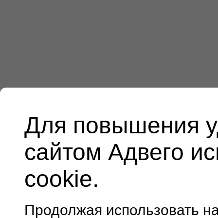
Для повышения у
сайтом Адвего и
cookie.
Продолжая использовать н