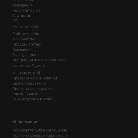
Мои заказы
Извещения
Пополнить счёт
Статистика
API
Исполнителю
Работа онлайн
Мои работы
Продать статью
Извещения
Вывод средств
Инструкции для исполнителей
Сервисы Адвего
Магазин статей
Проверка на антиплагиат
SEO-анализ текста
Проверка орфографии
Адвего
Лингвист
Заказ контента и услуг
Информация
Пользовательское соглашение
Политика конфиденциальности