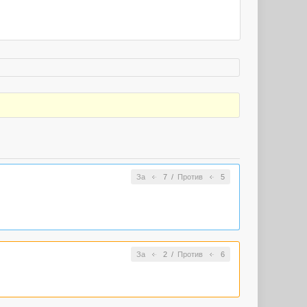
За
7
/
Против
5
За
2
/
Против
6