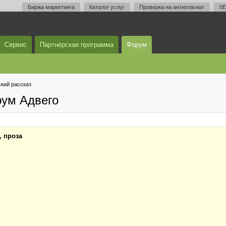
Биржа маркетинга
Каталог услуг
Проверка на антиплагиат
SE
Сервис
Партнёрская программа
Форум
кий рассказ
рум Адвего
, проза