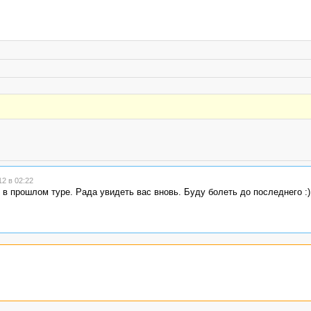
2 в 02:22
 в прошлом туре. Рада увидеть вас вновь. Буду болеть до последнего :)