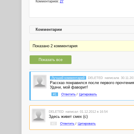
Комментариев:
27
Комментарии
Показано 2 комментария
Показать все
Лучший комментарий
DELETED
написала 30.11.201
Рассказ понравился после первого прочтения
Удачи, мой фаворит!
#1
Ответить
/
Цитировать
DELETED
написал 01.12.2012 в 16:54
Здесь живет смех (с)
#2
Ответить
/
Цитировать