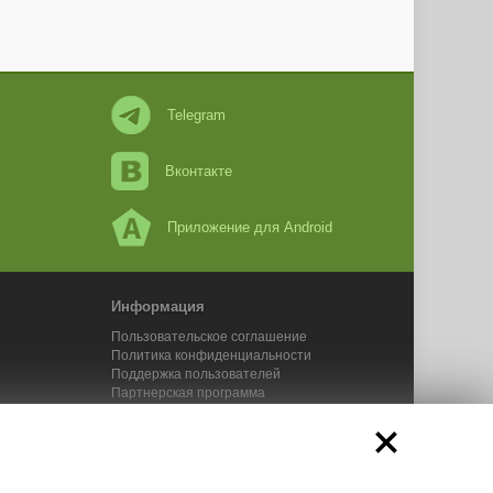
Telegram
Вконтакте
Приложение для Android
Информация
Пользовательское соглашение
Политика конфиденциальности
Поддержка пользователей
Партнерская программа
Новости Адвего
Сервисы Адвего
икального контента. 2025