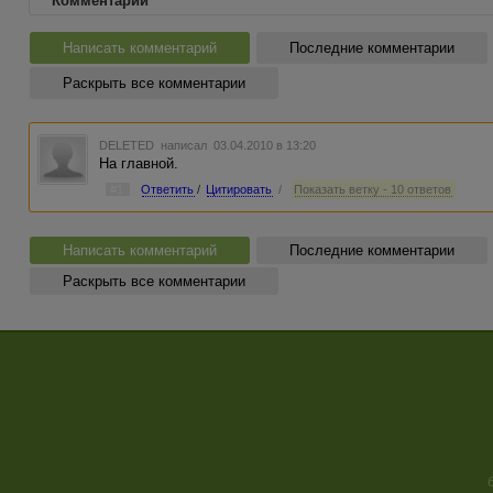
Комментарии
Написать комментарий
Последние комментарии
Раскрыть все комментарии
DELETED
написал 03.04.2010 в 13:20
На главной.
#1
Ответить
/
Цитировать
/
Показать ветку - 10 ответов
Написать комментарий
Последние комментарии
Раскрыть все комментарии