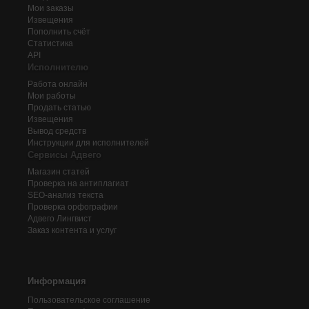
Мои заказы
Извещения
Пополнить счёт
Статистика
API
Исполнителю
Работа онлайн
Мои работы
Продать статью
Извещения
Вывод средств
Инструкции для исполнителей
Сервисы Адвего
Магазин статей
Проверка на антиплагиат
SEO-анализ текста
Проверка орфографии
Адвего
Лингвист
Заказ контента и услуг
Информация
Пользовательское соглашение