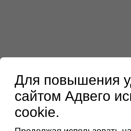
Для повышения у
сайтом Адвего и
cookie.
Продолжая использовать н