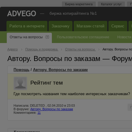
Биржа маркетинга
Каталог услуг
П
—
биржа копирайтинга №1
Работа в интернете
Заказчику
Магазин статей
Сервис
Ответы на вопросы
Пользовательское соглашение
Новости
Адвего
Помощь и поддержка
Ответы на вопросы
Автору. Вопросы п
Автору. Вопросы по заказам — Фору
Помощь
/
Автору. Вопросы по заказам
Рейтинг тем
Где посмотреть названия тем наиболее интересных заказчикам?
Написала: DELETED , 02.04.2010 в 23:03
В форуме:
Автору. Вопросы по заказам
Комментариев:
11