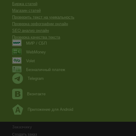
Биржа статей
Магазин статей
Проверить текст на уникальность
Проверка орфографии онлайн
SEO анализ онлайн
Проверка качества текста
МИР / СБП
WebMoney
Volet
Безналичный платеж
Telegram
Вконтакте
Приложение для Android
Заказчику
Создать заказ