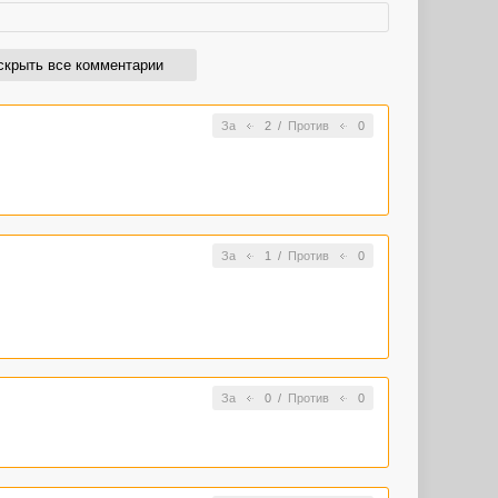
скрыть все комментарии
За
2
/
Против
0
За
1
/
Против
0
За
0
/
Против
0