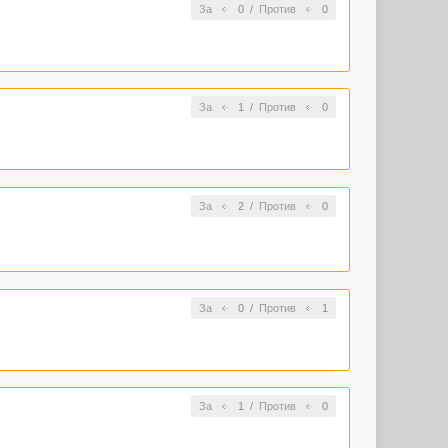
За
0
/
Против
0
За
1
/
Против
0
За
2
/
Против
0
За
0
/
Против
1
За
1
/
Против
0