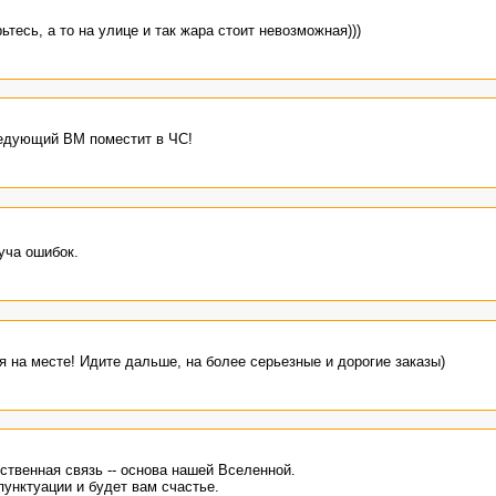
ьтесь, а то на улице и так жара стоит невозможная)))
следующий ВМ поместит в ЧС!
уча ошибок.
я на месте! Идите дальше, на более серьезные и дорогие заказы)
ственная связь -- основа нашей Вселенной.
унктуации и будет вам счастье.