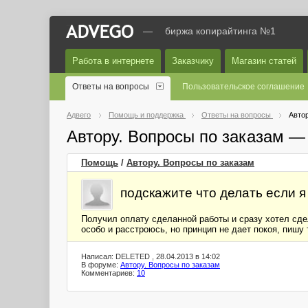
—
биржа копирайтинга №1
Работа в интернете
Заказчику
Магазин статей
Ответы на вопросы
Пользовательское соглашение
Адвего
Помощь и поддержка
Ответы на вопросы
Автор
Автору. Вопросы по заказам —
Помощь
/
Автору. Вопросы по заказам
подскажите что делать если я
Получил оплату сделанной работы и сразу хотел сдела
особо и расстроюсь, но принцип не дает покоя, пишу т
Написал: DELETED , 28.04.2013 в 14:02
В форуме:
Автору. Вопросы по заказам
Комментариев:
10