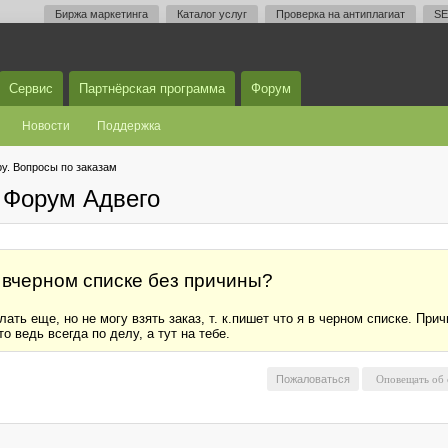
Биржа маркетинга
Каталог услуг
Проверка на антиплагиат
SE
Сервис
Партнёрская программа
Форум
Новости
Поддержка
у. Вопросы по заказам
 Форум Адвего
 вчерном списке без причины?
ть еще, но не могу взять заказ, т. к.пишет что я в черном списке. При
о ведь всегда по делу, а тут на тебе.
Пожаловаться