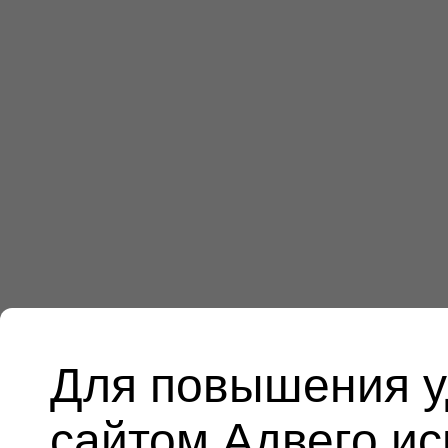
Для повышения у
сайтом Адвего и