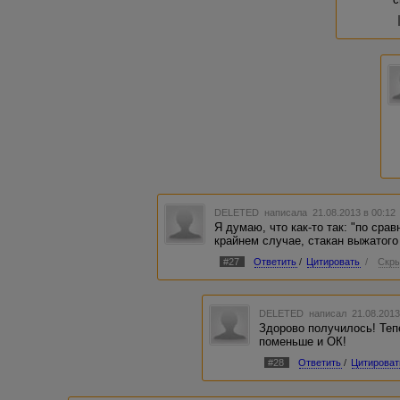
DELETED
написала 21.08.2013 в 00:1
Я думаю, что как-то так: "по сра
крайнем случае, стакан выжатого 
#27
Ответить
/
Цитировать
/
Скры
DELETED
написал 21.08.2013
Здорово получилось! Теп
поменьше и ОК!
#28
Ответить
/
Цитироват