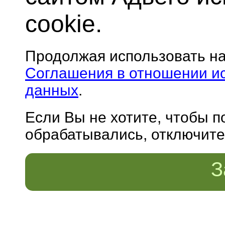
cookie.
Продолжая использовать н
Соглашения в отношении и
данных
.
Если Вы не хотите, чтобы 
обрабатывались, отключите 
З