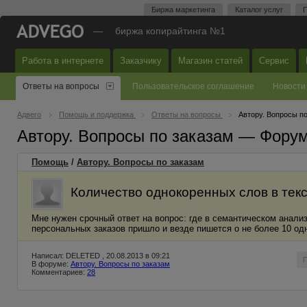
Биржа маркетинга
Каталог услуг
П
—
биржа копирайтинга №1
Работа в интернете
Заказчику
Магазин статей
Сервис
Ответы на вопросы
Пользовательское соглашение
Новости
Адвего
Помощь и поддержка
Ответы на вопросы
Автору. Вопросы п
Автору. Вопросы по заказам — Фору
Помощь
/
Автору. Вопросы по заказам
Количество однокоренных слов в тек
Мне нужен срочный ответ на вопрос: где в семантическом анали
персональных заказов пришло и везде пишется о не более 10 од
Написал: DELETED , 20.08.2013 в 09:21
В форуме:
Автору. Вопросы по заказам
Комментариев:
28