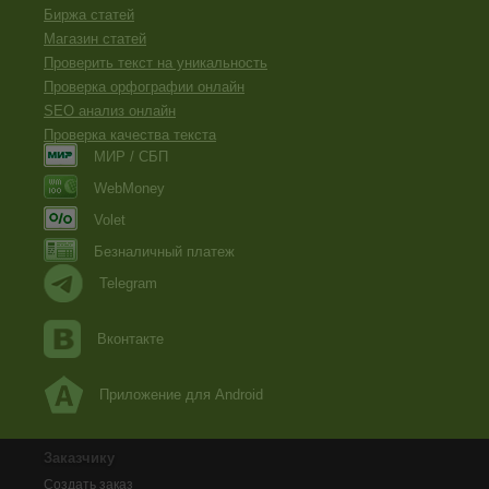
Биржа статей
Магазин статей
Проверить текст на уникальность
Проверка орфографии онлайн
SEO анализ онлайн
Проверка качества текста
МИР / СБП
WebMoney
Volet
Безналичный платеж
Telegram
Вконтакте
Приложение для Android
Заказчику
Создать заказ