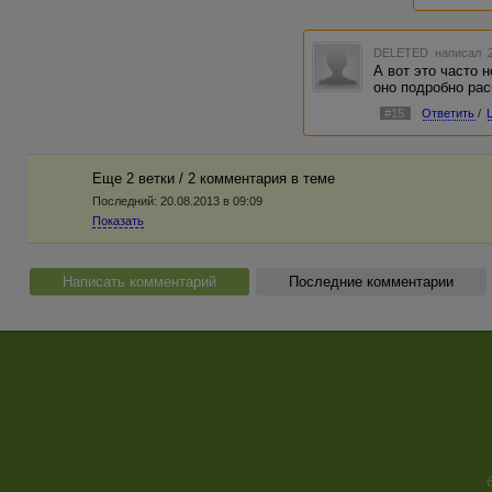
DELETED
написал 2
А вот это часто н
оно подробно рас
#15
Ответить
/
Еще 2 ветки / 2 комментария в темe
Последний:
20.08.2013 в 09:09
Показать
Написать комментарий
Последние комментарии