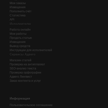
Мои заказы
Извещения
Пополнить счёт
Статистика
API
Исполнителю
Работа онлайн
Мои работы
Продать статью
Извещения
Вывод средств
Инструкции для исполнителей
Сервисы Адвего
Магазин статей
Проверка на антиплагиат
SEO-анализ текста
Проверка орфографии
Адвего
Лингвист
Заказ контента и услуг
Информация
Пользовательское соглашение